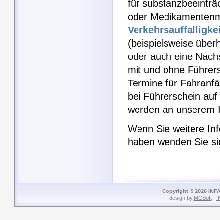
für substanzbeeinträ
oder Medikamentenm
Verkehrsauffälligkei
(beispielsweise über
oder auch eine Nach
mit und ohne Führers
Termine für Fahranfä
bei Führerschein auf
werden an unserem I
Wenn Sie weitere Inf
haben wenden Sie si
Copyright © 2026 INFA
design by
MCSoft
|
I