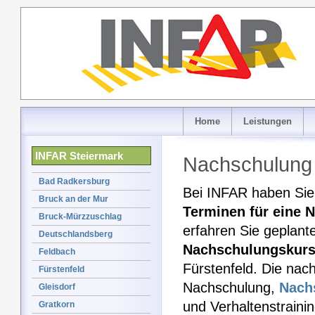
Home
Leistungen
INFAR Steiermark
Nachschulung 
Bad Radkersburg
Bei INFAR haben Sie 
Bruck an der Mur
Terminen für eine 
Bruck-Mürzzuschlag
erfahren Sie geplant
Deutschlandsberg
Nachschulungskur
Feldbach
Fürstenfeld. Die nach
Fürstenfeld
Nachschulung,
Nach
Gleisdorf
und Verhaltenstraini
Gratkorn