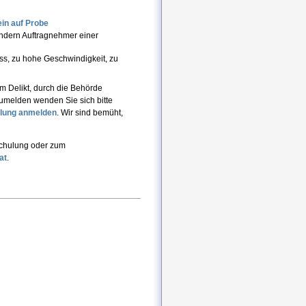
in auf Probe
ndern Auftragnehmer einer
uss, zu hohe Geschwindigkeit, zu
 Delikt, durch die Behörde
umelden wenden Sie sich bitte
lung
anmelden
. Wir sind bemüht,
schulung oder zum
at
.