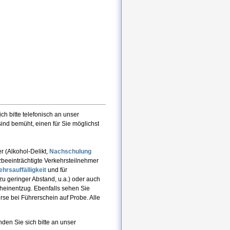
 bitte telefonisch an unser
ind bemüht, einen für Sie möglichst
r (Alkohol-Delikt,
Nachschulung
beeinträchtigte Verkehrsteilnehmer
rsauffälligkeit
und für
zu geringer Abstand, u.a.) oder auch
heinentzug. Ebenfalls sehen Sie
se bei Führerschein auf Probe. Alle
den Sie sich bitte an unser