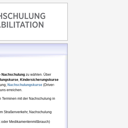
ne Nachschulung
zu wählen. Über
lungskurse
,
Kindersicherungskurse
lung,
Nachschulungskurse
(Driver-
uns erreichen.
 Terminen mit der Nachschulung in
l im Straßenverkehr, Nachschulung
t oder Medikamentenmißbrauch)