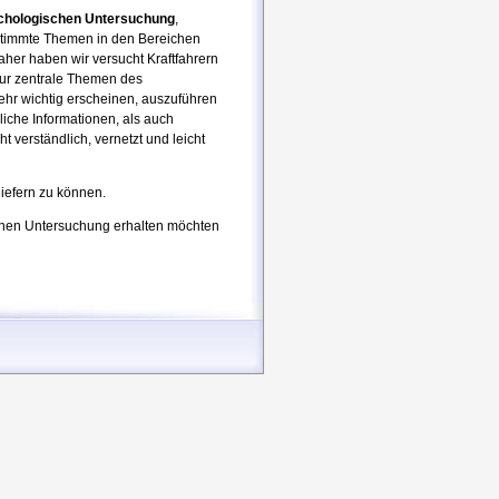
chologischen Untersuchung
,
estimmte Themen in den Bereichen
aher haben wir versucht Kraftfahrern
nur zentrale Themen des
hr wichtig erscheinen, auszuführen
liche Informationen, als auch
ht verständlich, vernetzt und leicht
liefern zu können.
chen Untersuchung erhalten möchten