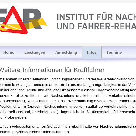
Home
Leistungen
Anmeldung
Infos
Termine
Weitere Informationen für Kraftfahrer
m Rahmen unserer laufenden Forschungsarbeiten und der Weiterentwicklung von K
estimmte wichtige Themen informieren. In unserer langjährige Tätigkeit in der Ve
ieder ähnliche Delikte und ähnliche
Ursachen für einen Führerscheinentzug
beo
urzen Einblick zu Themen wie Nachschulung für alkoholauffällige Verkehrsteilnehme
traßenverkehr), Nachschulung für substanzbeeinträchtigte Verkehrsteilnehmer (Dr
edikamentenmißbrauch), Nachschulung für verkehrsauffällige Verkehrsteilnehmer
icherheitsabstand, Überholen, etc.), Jugendliche im Straßenverkehr, Führerschei
uf Probe geben.
uf den Folgeseiten erfahren Sie auch mehr über
Inhalte von Nachschulungskurs
verkehrspsychologischen Untersuchungen.