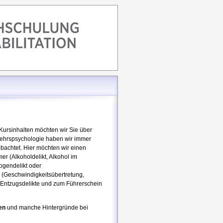
ursinhalten möchten wir Sie über
rkehrspsychologie haben wir immer
bachtet. Hier möchten wir einen
r (Alkoholdelikt, Alkohol im
ogendelikt oder
 (Geschwindigkeitsübertretung,
n Entzugsdelikte und zum Führerschein
en
und manche Hintergründe bei