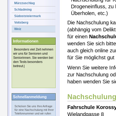
Mürzzuschlag
Drogeneinfluss, zu
Schladming
Überholen, etc.)
Südoststeiermark
Die Nachschulung k
Voitsberg
(abhängig vom Delikt
Weiz
für einen
Nachschul
Informationen
wenden Sie sich bitt
Besonders viel Zeit nehmen
auch gleich online z
wir uns für Senioren und
für Sie möglichst gu
Seniorinnen. Sie werden bei
den Tests besonders
betreut.|
Wenn Sie weitere Inf
zur Nachschulung od
haben wenden Sie si
Nachschulung
Schnellanmeldung
Fahrschule Koross
Schicken Sie uns Ihre Anfrage
für eine Nachschulung mit Ihrer
Wielandgasse 8
Telefonnummer und wir rufen