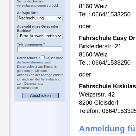
Sie für die Termin-
8160 Weiz
vereinbarung gerne zurück!
Anfrage für:*
Tel.: 0664/1533250
oder
Auswahl eines Ortes oder
Bezirks:*
Fahrschule Easy Dr
Telefonnummer:*
Birkfelderstr. 21
8160 Weiz
Datenschutz:*
Ja, ich habe
Tel.: 0664/1533250
die
Vereinbarung zum
Datenschutz
zur Kenntnis
genommen. Mit dem
oder
Abschicken der Anfrage erkläre
ich mich mit der Vereinbarung
zum Datenschutz
Fahrschule Kiskilas
einverstanden.
Weizerstr. 42
8200 Gleisdorf
Telefon: 0664/15332
Anmeldung fü