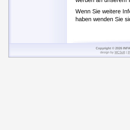
werden an unserem I
Wenn Sie weitere Inf
haben wenden Sie si
Copyright © 2026 INFA
design by
MCSoft
|
I