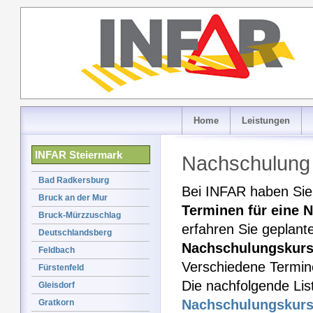
Home
Leistungen
INFAR Steiermark
Nachschulung 
Bad Radkersburg
Bei INFAR haben Sie 
Bruck an der Mur
Terminen für eine 
Bruck-Mürzzuschlag
erfahren Sie geplant
Deutschlandsberg
Nachschulungskur
Feldbach
Verschiedene Termine
Fürstenfeld
Die nachfolgende Lis
Gleisdorf
Nachschulungskur
Gratkorn