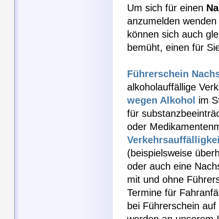
Um sich für einen
Na
anzumelden wenden Si
können sich auch gle
bemüht, einen für Si
Führerschein Nach
alkoholauffällige Ver
wegen Alkohol
im S
für substanzbeeinträ
oder Medikamentenm
Verkehrsauffälligkei
(beispielsweise über
oder auch eine Nach
mit und ohne Führers
Termine für Fahranfä
bei Führerschein auf