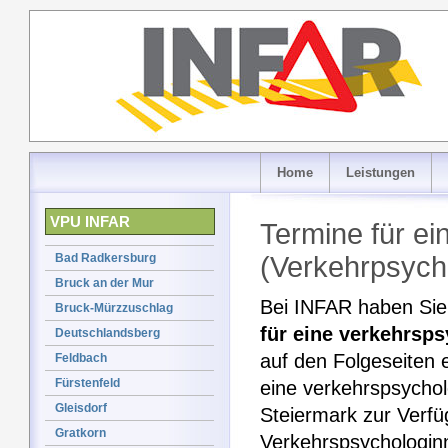
Home
Leistungen
VPU INFAR
Termine für e
Bad Radkersburg
(Verkehrpsych
Bruck an der Mur
Bei INFAR haben Sie 
Bruck-Mürzzuschlag
für eine verkehrsp
Deutschlandsberg
auf den Folgeseiten 
Feldbach
Fürstenfeld
eine verkehrspsychol
Gleisdorf
Steiermark zur Verf
Gratkorn
Verkehrspsychologi