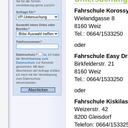
Sie für die Termin-
vereinbarung gerne zurück!
Fahrschule Koross
Anfrage für:*
Wielandgasse 8
8160 Weiz
Auswahl eines Ortes oder
Bezirks:*
Tel.: 0664/1533250
Telefonnummer:*
oder
Datenschutz:*
Ja, ich habe
Fahrschule Easy Dr
die
Vereinbarung zum
Birkfelderstr. 21
Datenschutz
zur Kenntnis
genommen. Mit dem
8160 Weiz
Abschicken der Anfrage erkläre
ich mich mit der Vereinbarung
Tel.: 0664/1533250
zum Datenschutz
einverstanden.
oder
Fahrschule Kiskilas
Weizerstr. 42
8200 Gleisdorf
Telefon: 0664/15332