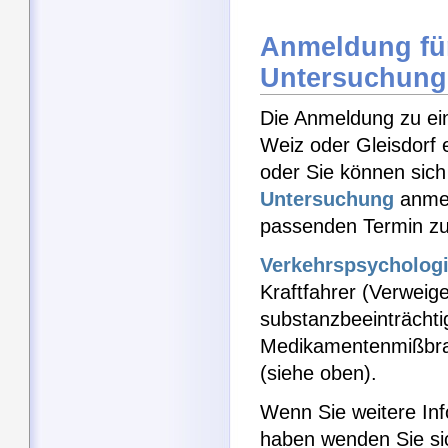
Anmeldung für
Untersuchung
Die Anmeldung zu ei
Weiz oder Gleisdorf 
oder Sie können sich
Untersuchung
anmel
passenden Termin zu
Verkehrspsycholog
Kraftfahrer (Verweige
substanzbeeinträchtig
Medikamentenmißbra
(siehe oben).
Wenn Sie weitere Inf
haben wenden Sie si