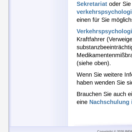
Sekretariat
oder Sie 
verkehrspsycholog
einen für Sie möglic
Verkehrspsycholog
Kraftfahrer (Verweige
substanzbeeinträchtig
Medikamentenmißbra
(siehe oben).
Wenn Sie weitere Inf
haben wenden Sie si
Brauchen Sie auch e
eine
Nachschulung 
Copyright © 2026 INFA